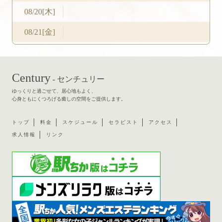
08/20[木]
08/21[金]
Century
- センチュリー
ゆっくりと過ごせて、居心地もよく、
心身ともにくつろげる癒しの空間をご提供します。
トップ
料金
スケジュール
セラピスト
アクセス
求人情報
リンク