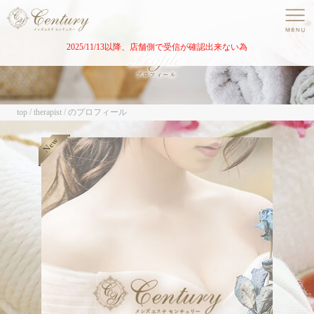
2025/11/13以降、店舗側で受信が確認出来ない為
top
therapist
のプロフィール